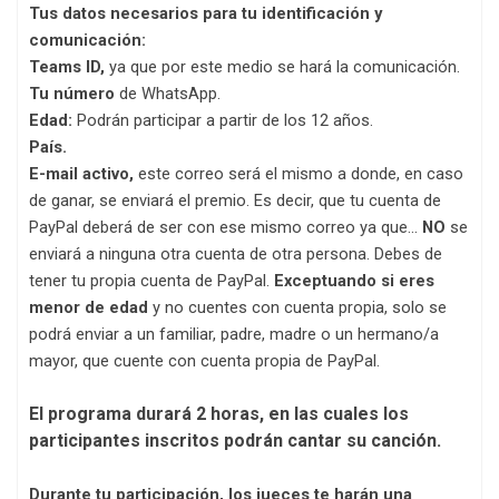
Tus datos necesarios para tu identificación y
comunicación:
Teams ID,
ya que por este medio se hará la comunicación.
Tu número
de WhatsApp.
Edad:
Podrán participar a partir de los 12 años.
País.
E-mail activo,
este correo será el mismo a donde, en caso
de ganar, se enviará el premio. Es decir, que tu cuenta de
PayPal deberá de ser con ese mismo correo ya que...
NO
se
enviará a ninguna otra cuenta de otra persona. Debes de
tener tu propia cuenta de PayPal.
Exceptuando si eres
menor de edad
y no cuentes con cuenta propia, solo se
podrá enviar a un familiar, padre, madre o un hermano/a
mayor, que cuente con cuenta propia de PayPal.
El programa durará 2 horas, en las cuales los
participantes inscritos podrán cantar su canción.
Durante tu participación, los jueces te harán una