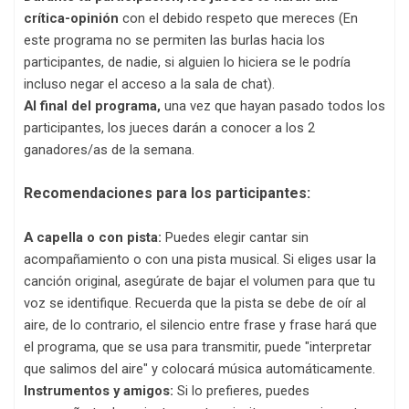
crítica-opinión
con el debido respeto que mereces (En
este programa no se permiten las burlas hacia los
participantes, de nadie, si alguien lo hiciera se le podría
incluso negar el acceso a la sala de chat).
Al final del programa,
una vez que hayan pasado todos los
participantes, los jueces darán a conocer a los 2
ganadores/as de la semana.
Recomendaciones para los participantes:
A capella o con pista:
Puedes elegir cantar sin
acompañamiento o con una pista musical. Si eliges usar la
canción original, asegúrate de bajar el volumen para que tu
voz se identifique. Recuerda que la pista se debe de oír al
aire, de lo contrario, el silencio entre frase y frase hará que
el programa, que se usa para transmitir, puede "interpretar
que salimos del aire" y colocará música automáticamente.
Instrumentos y amigos:
Si lo prefieres, puedes