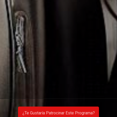
¿Te Gustaría Patrocinar Este Programa?