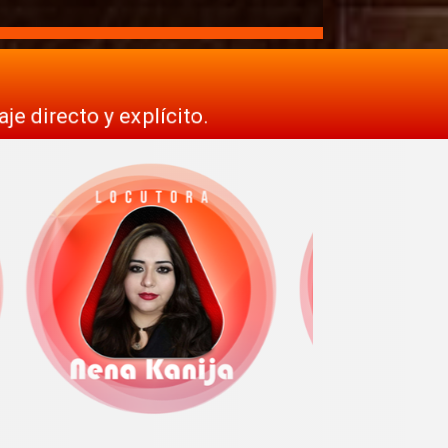
e directo y explícito.