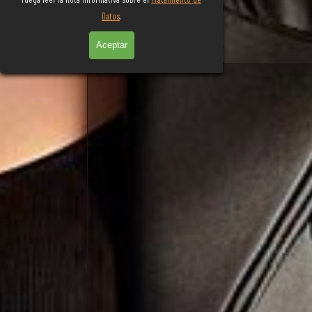
Datos
.
Aceptar