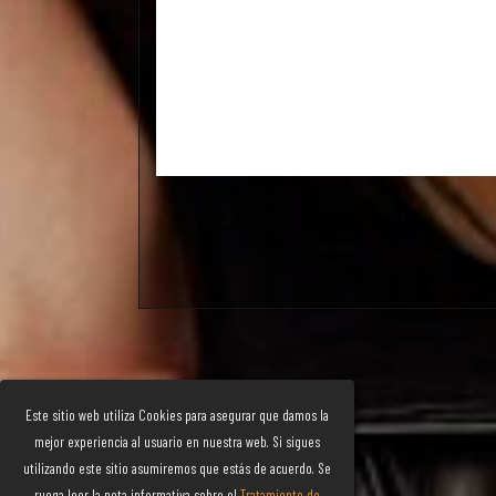
Este sitio web utiliza Cookies para asegurar que damos la
mejor experiencia al usuario en nuestra web. Si sigues
utilizando este sitio asumiremos que estás de acuerdo. Se
ruega leer la nota informativa sobre el
Tratamiento de