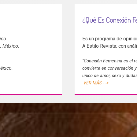
¿Qué Es Conexión F
ico
Es un programa de opinión
, México.
A Estilo Revista; con anál
"Conexión Femenina es el re
éxico.
convierte en conversación y
único de amor, sexo y dudas
VER MÁS - ->