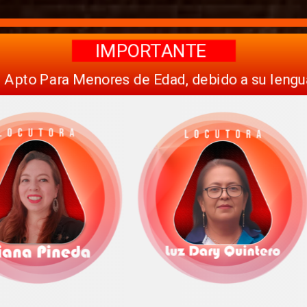
IMPORTANTE
 Apto Para Menores de Edad, debido a su lenguaj