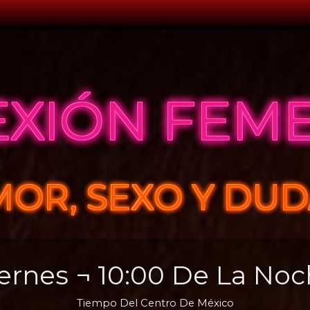
XIÓN FEM
OR, SEXO Y DU
ernes ¬ 10:00 De La
Noc
Tiempo Del Centro De México