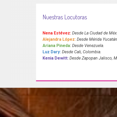
Nuestras Locutoras
Nena Estévez:
Desde La Ciudad de Méx
Alejandra López:
Desde Mérida Yucatán
Ariana Pineda:
Desde Venezuela.
Luz Dary:
Desde Cali, Colombia.
Kenia Dewitt:
Desde Zapopan Jalisco, M