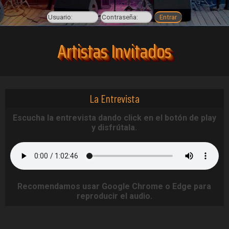
Artistas Invitados
La Entrevista
Escucha la entrevista dando click en el botón de play
y disfrútala.
Recomendamos usar Google Chrome o Edge para
reproducir el audio.