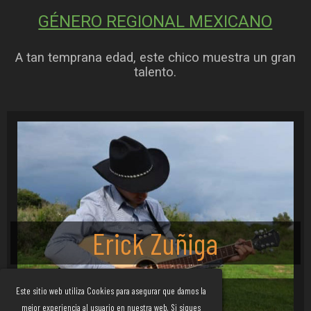
GÉNERO REGIONAL MEXICANO
A tan temprana edad, este chico muestra un gran
talento.
Erick Zuñiga
Este sitio web utiliza Cookies para asegurar que damos la
CANTANTE
mejor experiencia al usuario en nuestra web. Si sigues