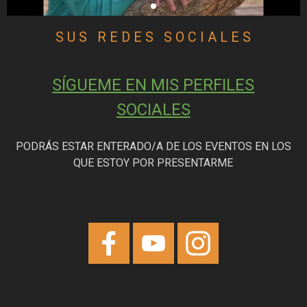
S U S   R E D E S   S O C I A L E S
SÍGUEME EN MIS PERFILES
SOCIALES
PODRÁS ESTAR ENTERADO/A DE LOS EVENTOS EN LOS
QUE ESTOY POR PRESENTARME