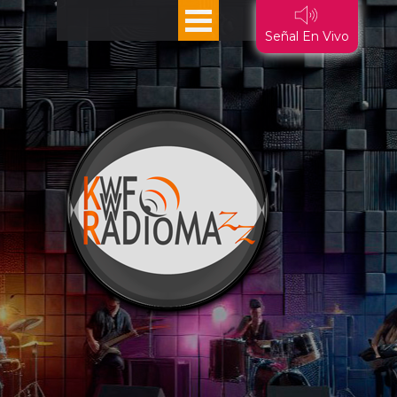
Vaya al Contenido
Saltar menú
Señal En Vivo