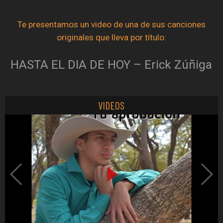
Te presentamos un video de una de sus canciones
originales que lleva por título:
HASTA EL DIA DE HOY – Erick Zúñiga
VIDEOS